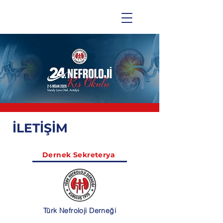
İLETİŞİM
Dernek Sekreterya
Türk Nefroloji Derneği